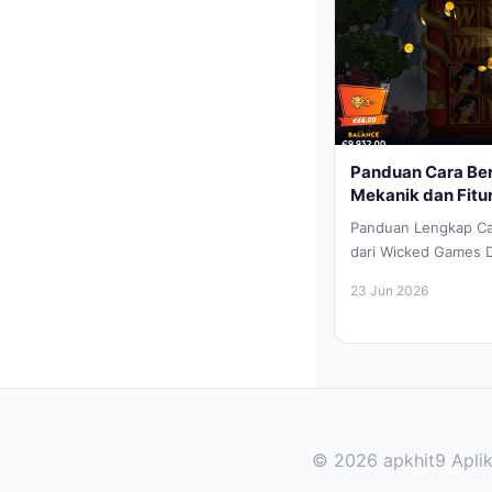
Panduan Cara Berm
Mekanik dan Fitu
Panduan Lengkap Car
dari Wicked Games Dr
terbaru dari Wicke
23 Jun 2026
© 2026 apkhit9 Aplik