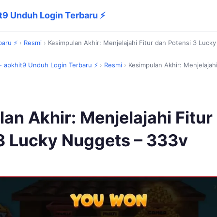
it9 Unduh Login Terbaru ⚡
baru ⚡
›
Resmi
›
Kesimpulan Akhir: Menjelajahi Fitur dan Potensi 3 Luck
 - apkhit9 Unduh Login Terbaru ⚡
›
Resmi
›
Kesimpulan Akhir: Menjelajahi
an Akhir: Menjelajahi Fitur
3 Lucky Nuggets – 333v