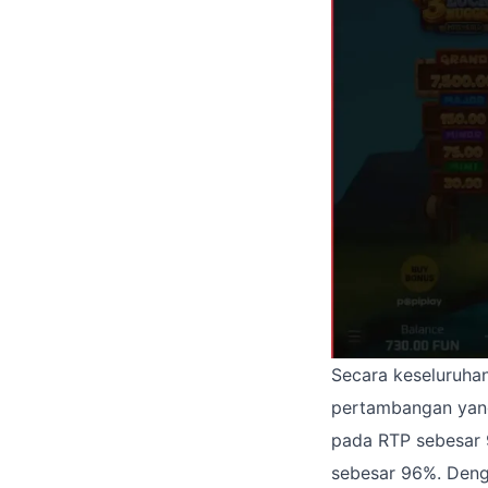
Secara keseluruha
pertambangan yang
pada RTP sebesar 
sebesar 96%. Deng