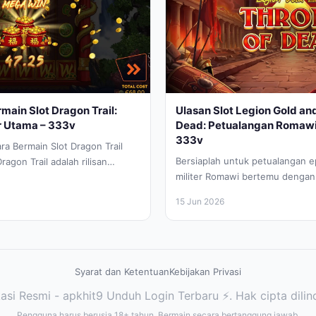
ain Slot Dragon Trail:
Ulasan Slot Legion Gold an
r Utama – 333v
Dead: Petualangan Romawi
333v
a Bermain Slot Dragon Trail
Bersiaplah untuk petualangan ep
agon Trail adalah rilisan
militer Romawi bertemu dengan
d Games yang membawa...
kuno dalam Legion Gold and 333
15 Jun 2026
Syarat dan Ketentuan
Kebijakan Privasi
asi Resmi - apkhit9 Unduh Login Terbaru ⚡. Hak cipta dili
Pengguna harus berusia 18+ tahun. Bermain secara bertanggung jawab.