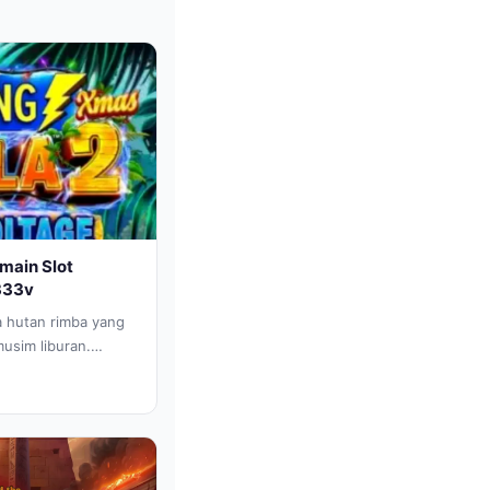
main Slot
 333v
a hutan rimba yang
usim liburan.
...