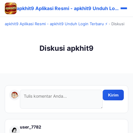
apkhit9 Aplikasi Resmi - apkhit9 Unduh Login Terbaru ⚡
apkhit9 Aplikasi Resmi - apkhit9 Unduh Login Terbaru ⚡
›
Diskusi
Diskusi apkhit9
Kirim
user_7782