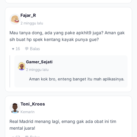
Fajar_R
2 minggu lalu
Mau tanya dong, ada yang pake apkhit9 juga? Aman gak
sih buat hp spek kentang kayak punya gue?
♥ 16
💬 Balas
Gamer_Sejati
2 minggu lalu
Aman kok bro, enteng banget itu mah aplikasinya.
Toni_Kroos
Kemarin
Real Madrid menang lagi, emang gak ada obat ini tim
mental juara!