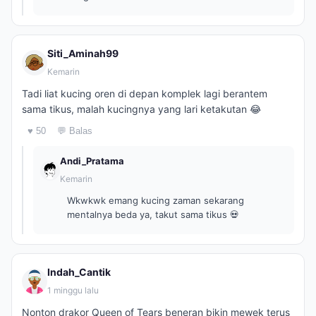
Siti_Aminah99
Kemarin
Tadi liat kucing oren di depan komplek lagi berantem
sama tikus, malah kucingnya yang lari ketakutan 😂
♥ 50
💬 Balas
Andi_Pratama
Kemarin
Wkwkwk emang kucing zaman sekarang
mentalnya beda ya, takut sama tikus 💀
Indah_Cantik
1 minggu lalu
Nonton drakor Queen of Tears beneran bikin mewek terus