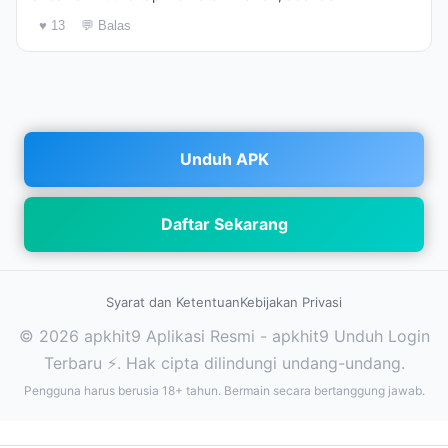
♥ 13
💬 Balas
Unduh APK
Daftar Sekarang
Syarat dan Ketentuan
Kebijakan Privasi
© 2026 apkhit9 Aplikasi Resmi - apkhit9 Unduh Login
Terbaru ⚡. Hak cipta dilindungi undang-undang.
Pengguna harus berusia 18+ tahun. Bermain secara bertanggung jawab.