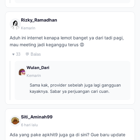
Rizky_Ramadhan
Kemarin
Aduh ini internet kenapa lemot banget ya dari tadi pagi,
mau meeting jadi keganggu terus 😡
♥ 33
💬 Balas
Wulan_Dari
Kemarin
Sama kak, provider sebelah juga lagi gangguan
kayaknya. Sabar ya perjuangan cari cuan.
Siti_Aminah99
6 hari lalu
Ada yang pake apkhit9 juga ga di sini? Gue baru update