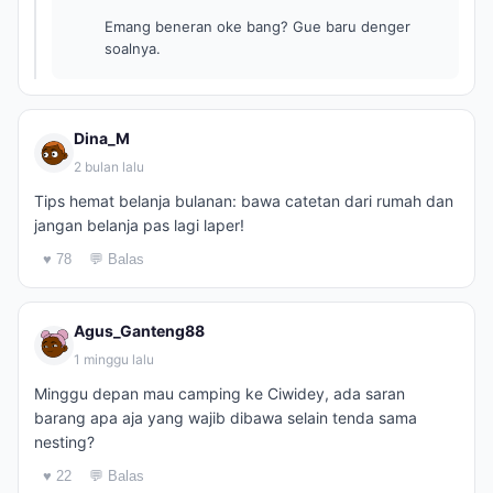
Emang beneran oke bang? Gue baru denger
soalnya.
Dina_M
2 bulan lalu
Tips hemat belanja bulanan: bawa catetan dari rumah dan
jangan belanja pas lagi laper!
♥ 78
💬 Balas
Agus_Ganteng88
1 minggu lalu
Minggu depan mau camping ke Ciwidey, ada saran
barang apa aja yang wajib dibawa selain tenda sama
nesting?
♥ 22
💬 Balas