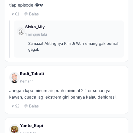
tiap episode 😭💔
♥ 61
💬 Balas
Siska_Mly
1 minggu lalu
Samaaa! Aktingnya Kim Ji Won emang gak pernah
gagal.
Rudi_Tabuti
Kemarin
Jangan lupa minum air putih minimal 2 liter sehari ya
kawan, cuaca lagi ekstrem gini bahaya kalau dehidrasi.
♥ 92
💬 Balas
Yanto_Kopi