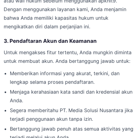
atau wali hukum sebelum menggunakan apkhit9.
Dengan menggunakan layanan kami, Anda menjamin
bahwa Anda memiliki kapasitas hukum untuk
mengikatkan diri dalam perjanjian ini.
3. Pendaftaran Akun dan Keamanan
Untuk mengakses fitur tertentu, Anda mungkin diminta
untuk membuat akun. Anda bertanggung jawab untuk:
Memberikan informasi yang akurat, terkini, dan
lengkap selama proses pendaftaran.
Menjaga kerahasiaan kata sandi dan kredensial akun
Anda.
Segera memberitahu PT. Media Solusi Nusantara jika
terjadi penggunaan akun tanpa izin.
Bertanggung jawab penuh atas semua aktivitas yang
terjadi melalui akun Anda.