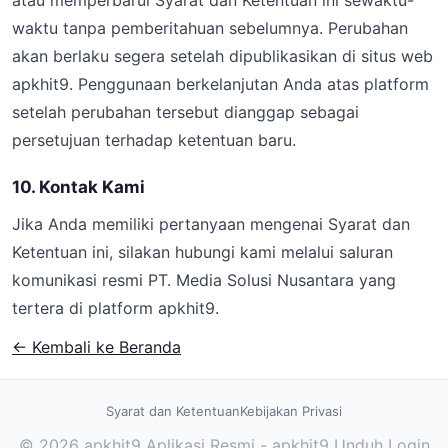
atau memperbarui Syarat dan Ketentuan ini sewaktu-
waktu tanpa pemberitahuan sebelumnya. Perubahan
akan berlaku segera setelah dipublikasikan di situs web
apkhit9. Penggunaan berkelanjutan Anda atas platform
setelah perubahan tersebut dianggap sebagai
persetujuan terhadap ketentuan baru.
10. Kontak Kami
Jika Anda memiliki pertanyaan mengenai Syarat dan
Ketentuan ini, silakan hubungi kami melalui saluran
komunikasi resmi PT. Media Solusi Nusantara yang
tertera di platform apkhit9.
← Kembali ke Beranda
Syarat dan Ketentuan
Kebijakan Privasi
© 2026 apkhit9 Aplikasi Resmi - apkhit9 Unduh Login