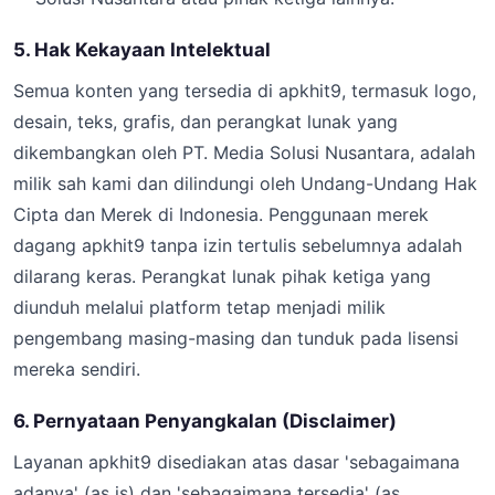
5. Hak Kekayaan Intelektual
Semua konten yang tersedia di apkhit9, termasuk logo,
desain, teks, grafis, dan perangkat lunak yang
dikembangkan oleh PT. Media Solusi Nusantara, adalah
milik sah kami dan dilindungi oleh Undang-Undang Hak
Cipta dan Merek di Indonesia. Penggunaan merek
dagang apkhit9 tanpa izin tertulis sebelumnya adalah
dilarang keras. Perangkat lunak pihak ketiga yang
diunduh melalui platform tetap menjadi milik
pengembang masing-masing dan tunduk pada lisensi
mereka sendiri.
6. Pernyataan Penyangkalan (Disclaimer)
Layanan apkhit9 disediakan atas dasar 'sebagaimana
adanya' (as is) dan 'sebagaimana tersedia' (as