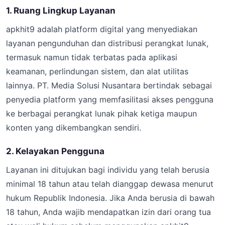
1. Ruang Lingkup Layanan
apkhit9 adalah platform digital yang menyediakan
layanan pengunduhan dan distribusi perangkat lunak,
termasuk namun tidak terbatas pada aplikasi
keamanan, perlindungan sistem, dan alat utilitas
lainnya. PT. Media Solusi Nusantara bertindak sebagai
penyedia platform yang memfasilitasi akses pengguna
ke berbagai perangkat lunak pihak ketiga maupun
konten yang dikembangkan sendiri.
2. Kelayakan Pengguna
Layanan ini ditujukan bagi individu yang telah berusia
minimal 18 tahun atau telah dianggap dewasa menurut
hukum Republik Indonesia. Jika Anda berusia di bawah
18 tahun, Anda wajib mendapatkan izin dari orang tua