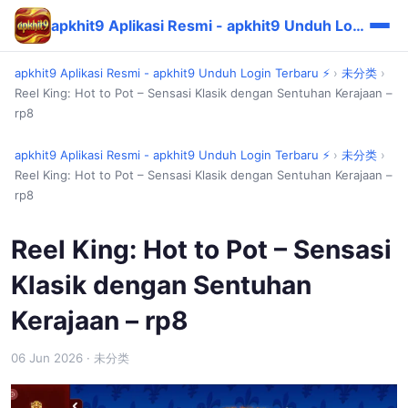
apkhit9 Aplikasi Resmi - apkhit9 Unduh Login Terbaru ⚡
apkhit9 Aplikasi Resmi - apkhit9 Unduh Login Terbaru ⚡
›
未分类
›
Reel King: Hot to Pot – Sensasi Klasik dengan Sentuhan Kerajaan –
rp8
apkhit9 Aplikasi Resmi - apkhit9 Unduh Login Terbaru ⚡
›
未分类
›
Reel King: Hot to Pot – Sensasi Klasik dengan Sentuhan Kerajaan –
rp8
Reel King: Hot to Pot – Sensasi
Klasik dengan Sentuhan
Kerajaan – rp8
06 Jun 2026
· 未分类