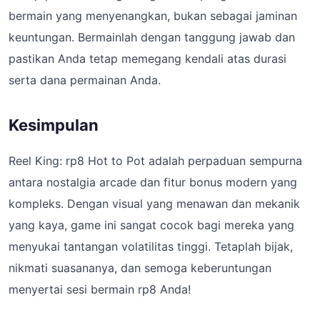
bermain yang menyenangkan, bukan sebagai jaminan
keuntungan. Bermainlah dengan tanggung jawab dan
pastikan Anda tetap memegang kendali atas durasi
serta dana permainan Anda.
Kesimpulan
Reel King: rp8 Hot to Pot adalah perpaduan sempurna
antara nostalgia arcade dan fitur bonus modern yang
kompleks. Dengan visual yang menawan dan mekanik
yang kaya, game ini sangat cocok bagi mereka yang
menyukai tantangan volatilitas tinggi. Tetaplah bijak,
nikmati suasananya, dan semoga keberuntungan
menyertai sesi bermain rp8 Anda!