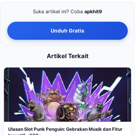
Suka artikel ini? Coba
apkhit9
Unduh Gratis
Artikel Terkait
Ulasan Slot Punk Penguin: Gebrakan Musik dan Fitur