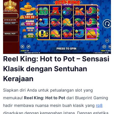
Reel King: Hot to Pot – Sensasi
Klasik dengan Sentuhan
Kerajaan
Siapkan diri Anda untuk petualangan slot yang
memukau!
Reel King: Hot to Pot
dari Blueprint Gaming
hadir membawa nuansa mesin buah klasik yang
rp8
dipadukan dengan kemegahan istana. Dengan estetika